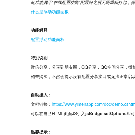
此功能属于“在线配置功能”配置好之后无需重新打包，
什么是浮动功能面板
功能解释
配置浮动功能面板
特别说明
微信分享，分享到朋友圈，QQ分享，QQ空间分享，微
如未购买，不然会提示没有配置分享接口或无法正常启
自助接入：
文档链接：
https://www.yimenapp.com/doc/demo.cshtm
可以在自己HTML页面JS引入
jsBridge.setOptions
即可
温馨提示：