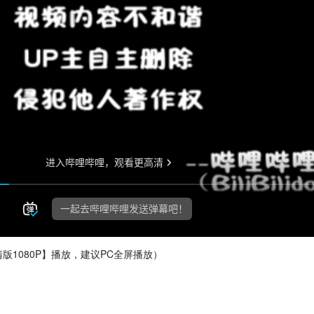
1080P】播放，建议PC全屏播放）