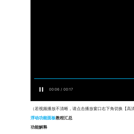
（若视频播放不清晰，请点击播放窗口右下角切换【高清版
浮动功能面板
教程汇总
功能解释