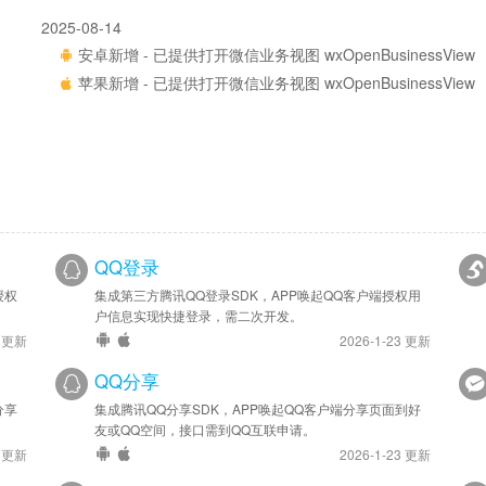
2025-08-14
安卓新增 - 已提供打开微信业务视图 wxOpenBusinessView
苹果新增 - 已提供打开微信业务视图 wxOpenBusinessView
QQ登录
授权
集成第三方腾讯QQ登录SDK，APP唤起QQ客户端授权用
户信息实现快捷登录，需二次开发。
4 更新
2026-1-23 更新
QQ分享
分享
集成腾讯QQ分享SDK，APP唤起QQ客户端分享页面到好
友或QQ空间，接口需到QQ互联申请。
4 更新
2026-1-23 更新