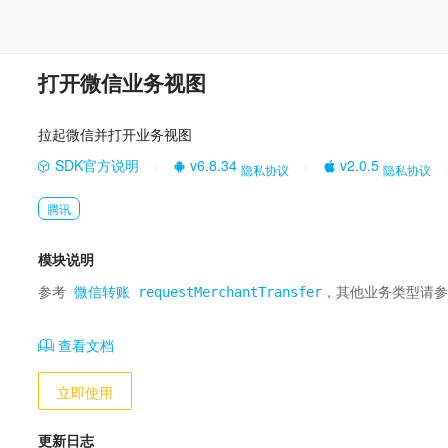
打开微信业务视图
拉起微信并打开业务视图
SDK官方说明
v6.8.34
v2.0.5
隐私协议
隐私协议
|
|
腾讯
模块说明
参考 
微信转账 requestMerchantTransfer
，其他业务类型请参
查看文档
立即使用
更新日志