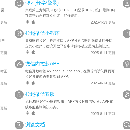
QQ (分享/登录)
口需
集成第三方腾讯QQ分享SDK、QQ登录SDK，接口需到QQ
互联平台自行独立申请，配好即用。
4 更新
2026-1-23 更新
拉起微信小程序
用户
集成微信拉起小程序接口，APP可直接唤起微信并打开指
定的小程序，建议开放平台申请的移动应用为上架状态。
4 更新
2025-8-14 更新
微信内拉起APP
延时互
微信开放标签 wx-open-launch-app，在微信内访问网页可
拉起并传递必要参数到 APP。
4 更新
2025-8-14 更新
拉起微信客服
执行JS唤起企业微信客服，APP内拉起微信客服，APP在
线客服咨询解决方案。
6 更新
2025-8-14 更新
浏览文档