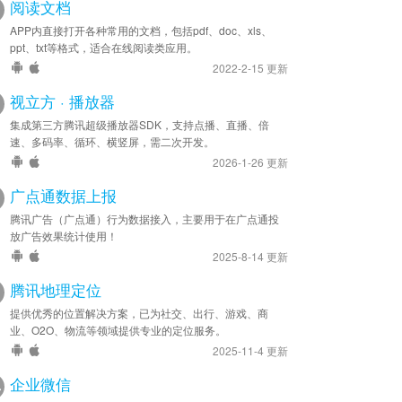
阅读文档
APP内直接打开各种常用的文档，包括pdf、doc、xls、
ppt、txt等格式，适合在线阅读类应用。
2022-2-15 更新
视立方 · 播放器
集成第三方腾讯超级播放器SDK，支持点播、直播、倍
速、多码率、循环、横竖屏，需二次开发。
2026-1-26 更新
广点通数据上报
腾讯广告（广点通）行为数据接入，主要用于在广点通投
放广告效果统计使用！
2025-8-14 更新
腾讯地理定位
提供优秀的位置解决方案，已为社交、出行、游戏、商
业、O2O、物流等领域提供专业的定位服务。
2025-11-4 更新
企业微信