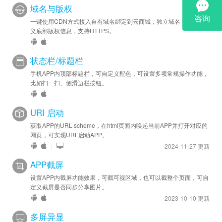
域名与版权
一键使用CDN方式接入自有域名绑定到云商城，独立域名，可自定
义底部版权信息，支持HTTPS。
状态栏/标题栏
手机APP内顶部标题栏，可自定义配色，可设置多项常规操作功能，
比如扫一扫、侧滑边栏按钮。
URI 启动
获取APP的URL scheme，在html页面内唤起当前APP并打开对应的
网页，可实现URL启动APP。
|
2024-11-27 更新
APP截屏
设置APP内截屏功能效果，可截可视区域，也可以截整个页面，可自
定义截屏是否同步分享图片。
2023-10-10 更新
多屏异显