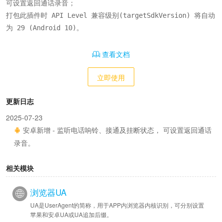
可设置返回通话录音；

打包此插件时 API Level 兼容级别(targetSdkVersion) 将自动
为 29 (Android 10)。
查看文档
立即使用
更新日志
2025-07-23
安卓新增 - 监听电话响铃、接通及挂断状态， 可设置返回通话
录音。
相关模块
浏览器UA
UA是UserAgent的简称，用于APP内浏览器内核识别，可分别设置
苹果和安卓UA或UA追加后缀。