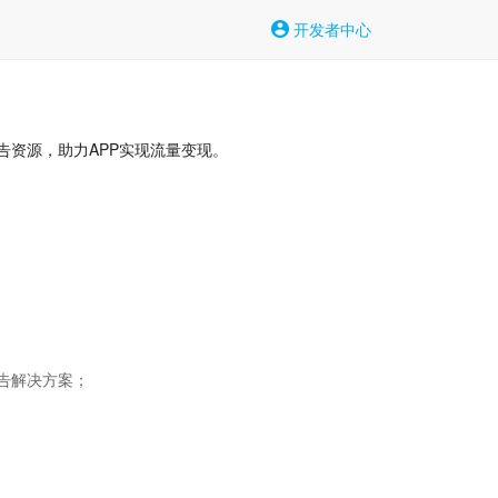
开发者中心
告资源，助力APP实现流量变现。
1
解决方案；
