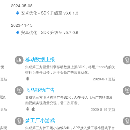
2024-05-08
安卓优化 - SDK 升级至 v6.0.1.3
2023-11-15
安卓优化 - SDK 升级至 v5.7.0.6
2023-09-20
安卓优化 - SDK 升级至 v5.6.0.7
移动数据上报
2023-06-20
时更
集成第三方巨量引擎移动数据上报SDK，将用户app内的关
安卓优化 - SDK 升级至 v5.3.0.5
键行为事件回传，用于头条广告质量优化。
9 更新
2020-8-1 更新
2023-04-11
飞马移动广告
安卓优化 - SDK 升级至 v5.2.0.5
现流
集成第三方飞马移动广告SDK，APP接入飞马广告联盟激
2022-10-25
励视频实现流量变现，需二次开发。
0 更新
2020-8-19 更新
安卓优化 - SDK 升级至 v4.8.0.8
梦工厂小游戏
2022-07-18
台实现
集成第三方梦工场小游戏Sdk，APP接入梦工场小游戏平台
安卓优化 - SDK 升级至 v4.6.0.7