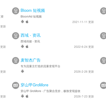
安卓优化 - SDK 升级至 v4.0.0.3
Bloom 短视频
2021-08-31
文资
安卓优化 - SDK 更新至 v3.9.0.5
BloomAd 短视频
2021-11-11 更新
4 更新
西域 - 资讯
西域传媒 - 资讯
8 更新
2022-6-24 更新
麦智杰广告
专为流量主打造的流量变现平台
4 更新
2026-2-26 更新
穿山甲GroMore
穿山甲 GroMore - 广告聚合竞价，极致变现提收
9 更新
2026-7-23 更新