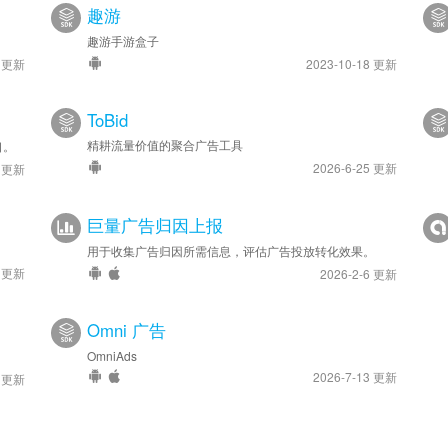
趣游
趣游手游盒子
9 更新
2023-10-18 更新
ToBid
精耕流量价值的聚合广告工具
口。
2026-6-25 更新
2 更新
巨量广告归因上报
用于收集广告归因所需信息，评估广告投放转化效果。
1 更新
2026-2-6 更新
Omni 广告
OmniAds
2026-7-13 更新
1 更新