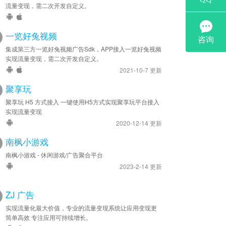
流量变现，需二次开发自定义。
一览好兔视频
集成第三方一览好兔视频广告Sdk，APP接入一览好兔视频
实现流量变现，需二次开发自定义。
ewardVideoAd 已移除 rewardName 和
2021-10-7 更新
聚享玩
聚享玩 H5 方式接入 一键使用H5方式实现聚享玩平台接入
实现流量变现
2020-12-14 更新
南枫小游戏
南枫小游戏 - 休闲游戏/广告聚合平台
2023-2-14 更新
nteractionAd2 展示
ZJ 广告
实现流量化最大价值，专业的流量变现系统让应用变现更
简单高效 专注应用可持续增长。