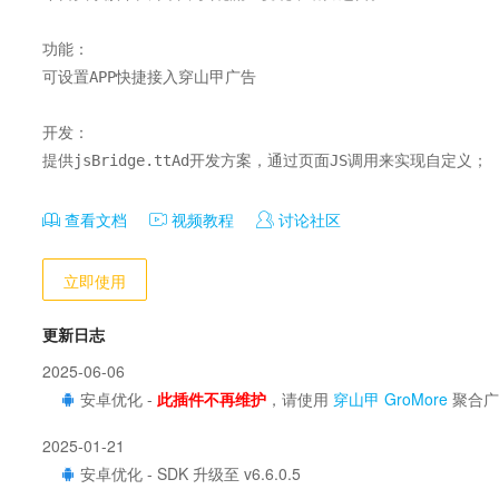
功能：

可设置APP快捷接入穿山甲广告

开发：

提供jsBridge.ttAd开发方案，通过页面JS调用来实现自定义；
查看文档
视频教程
讨论社区
立即使用
更新日志
2025-06-06
安卓优化 -
此插件不再维护
，请使用
穿山甲 GroMore
聚合广
2025-01-21
安卓优化 - SDK 升级至 v6.6.0.5