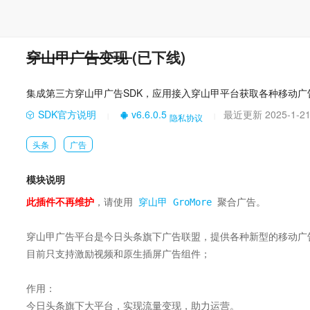
穿山甲广告变现
(已下线)
集成第三方穿山甲广告SDK，应用接入穿山甲平台获取各种移动广
SDK官方说明
v6.6.0.5
最近更新 2025-1-2
隐私协议
|
|
头条
广告
模块说明
此插件不再维护
，请使用 
穿山甲 GroMore
 聚合广告。

穿山甲广告平台是今日头条旗下广告联盟，提供各种新型的移动广告
目前只支持激励视频和原生插屏广告组件；

作用：

今日头条旗下大平台，实现流量变现，助力运营。
