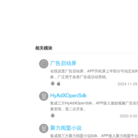
相关模块
广告启动屏
在线设置广告启动屏，APP开机屏上半部分可动态实
换，广泛用于各类广告或活动营销。
2024-11-2
HyAdXOpenSdk
集成三方HyAdXOpenSdk，APP接入激励视频广告实
量变现，需二次开发。
2020-3-2
聚力阅盟小说
集成第三方聚力阅盟小说Sdk，APP接入聚力阅盟平