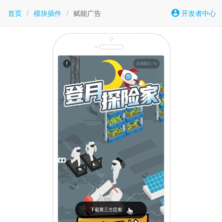
首页
/
模块插件
/
赋能广告
开发者中心