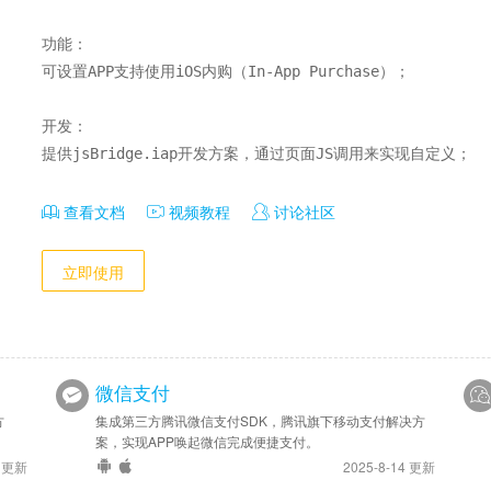
功能：

可设置APP支持使用iOS内购（In-App Purchase）；

开发：

提供jsBridge.iap开发方案，通过页面JS调用来实现自定义；
查看文档
视频教程
讨论社区
立即使用
微信支付
方
集成第三方腾讯微信支付SDK，腾讯旗下移动支付解决方
案，实现APP唤起微信完成便捷支付。
7 更新
2025-8-14 更新