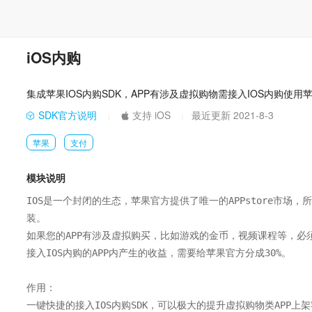
iOS内购
集成苹果IOS内购SDK，APP有涉及虚拟购物需接入IOS内购使用苹
SDK官方说明
支持 iOS
最近更新 2021-8-3
|
|
苹果
支付
模块说明
IOS是一个封闭的生态，苹果官方提供了唯一的APPstore市
装。

如果您的APP有涉及虚拟购买，比如游戏的金币，视频课程等，必须接入
接入IOS内购的APP内产生的收益，需要给苹果官方分成30%。

作用：

一键快捷的接入IOS内购SDK，可以极大的提升虚拟购物类APP上架苹