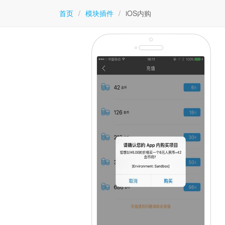
首页
/
模块插件
/
iOS内购