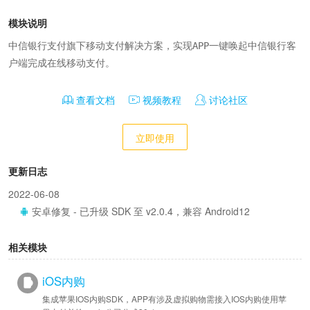
模块说明
中信银行支付旗下移动支付解决方案，实现APP一键唤起中信银行客
户端完成在线移动支付。
查看文档
视频教程
讨论社区
立即使用
更新日志
2022-06-08
安卓修复 - 已升级 SDK 至 v2.0.4，兼容 Android12
相关模块
iOS内购
集成苹果IOS内购SDK，APP有涉及虚拟购物需接入IOS内购使用苹