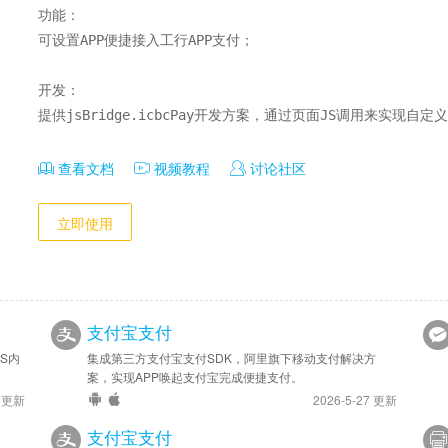
功能：

可设置APP便捷接入工行APP支付；

开发：

提供jsBridge.icbcPay开发方案，通过页面JS调用来实现自定
查看文档
视频教程
讨论社区
立即使用
支付宝支付
S内
集成第三方支付宝支付SDK，阿里旗下移动支付解决方
案，实现APP唤起支付宝完成便捷支付。
3 更新
2026-5-27 更新
支付宝支付