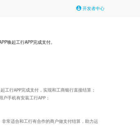
开发者中心
PP唤起工行APP完成支付。
起工行APP完成支付，实现和工商银行直接结算；

户手机有安装工行APP；

，非常适合和工行有合作的商户做支付结算，助力运