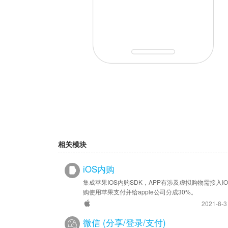
相关模块
iOS内购
集成苹果IOS内购SDK，APP有涉及虚拟购物需接入IO
购使用苹果支付并给apple公司分成30%。
2021-8-
微信 (分享/登录/支付)