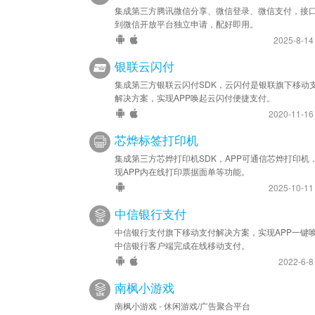
集成第三方腾讯微信分享、微信登录、微信支付，接
到微信开放平台独立申请，配好即用。
2025-8-1
银联云闪付
集成第三方银联云闪付SDK，云闪付是银联旗下移动
解决方案，实现APP唤起云闪付便捷支付。
2020-11-1
芯烨标签打印机
集成第三方芯烨打印机SDK，APP可通信芯烨打印机
现APP内在线打印票据面单等功能。
2025-10-1
中信银行支付
中信银行支付旗下移动支付解决方案，实现APP一键
中信银行客户端完成在线移动支付。
2022-6-
南枫小游戏
南枫小游戏 - 休闲游戏/广告聚合平台