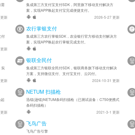
口需
集成第三方支付宝支付SDK，阿里旗下移动支付解决方
案，实现APP唤起支付宝完成便捷支付。
4 更新
2026-5-27 更新
农行掌银支付
支付
集成第三方农行掌银SDK，农业银行官方移动支付解决方
案，实现APP唤起农行掌银完成支付。
6 更新
银联全民付
，实
集成第三方银联全民付SDK，银联商务旗下移动支付解决
方案，支持微信支付、支付宝支付、云闪付。
1 更新
2024-10-31 更新
NETUM 扫描枪
唤起
迅镭(逊镭)NETUM条码扫描枪（已测试设备：C750便携式
条码扫描枪）
8 更新
2021-3-1 更新
飞鸟广告
飞鸟广告引擎