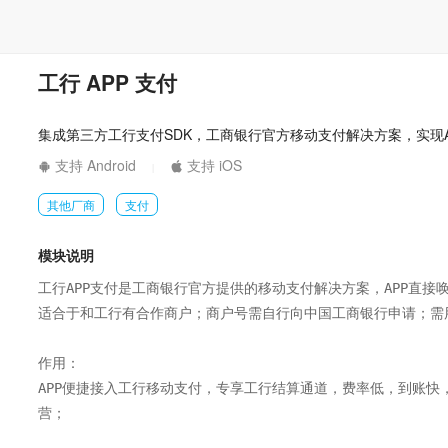
工行 APP 支付
集成第三方工行支付SDK，工商银行官方移动支付解决方案，实现A
支持 Android
支持 iOS
|
其他厂商
支付
模块说明
工行APP支付是工商银行官方提供的移动支付解决方案，APP直接唤
适合于和工行有合作商户；商户号需自行向中国工商银行申请；需用
作用：

APP便捷接入工行移动支付，专享工行结算通道，费率低，到账快
营；
