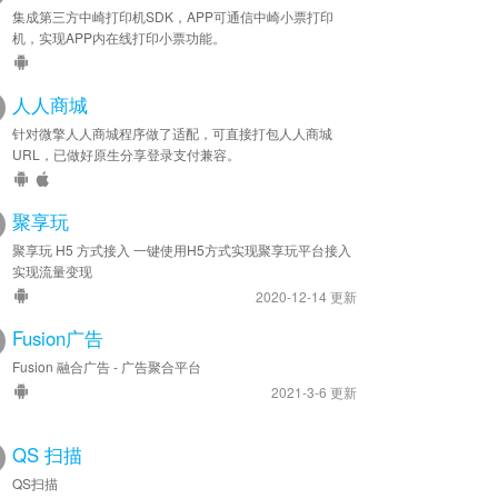
集成第三方中崎打印机SDK，APP可通信中崎小票打印
机，实现APP内在线打印小票功能。
人人商城
针对微擎人人商城程序做了适配，可直接打包人人商城
URL，已做好原生分享登录支付兼容。
聚享玩
聚享玩 H5 方式接入 一键使用H5方式实现聚享玩平台接入
实现流量变现
2020-12-14 更新
Fusion广告
Fusion 融合广告 - 广告聚合平台
2021-3-6 更新
QS 扫描
QS扫描