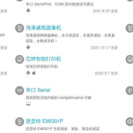
串口 (SerialPort、COM) 双向数据读写通信
5 更新
2021-8-25 更新
海康威视摄像机
API
海康威视网络摄像机，全天候适应，全场景感知，全要素
提取，全数据关联！
7 更新
2021-10-17 更新
芯烨智能打印机
珠海芯烨智能打印机
7 更新
2023-3-7 更新
串口 Serial
授权获取浏览内核的 navigator.serial 对象
恩普特 EWG01P
恩普特 EWG01P 无线测速、测振、测温传感器。