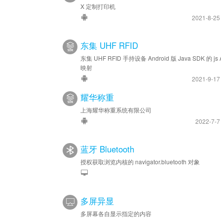
X 定制打印机
2021-8-2
东集 UHF RFID
东集 UHF RFID 手持设备 Android 版 Java SDK 的 js 
映射
2021-9-1
耀华称重
上海耀华称重系统有限公司
2022-7-
蓝牙 Bluetooth
授权获取浏览内核的 navigator.bluetooth 对象
多屏异显
多屏幕各自显示指定的内容