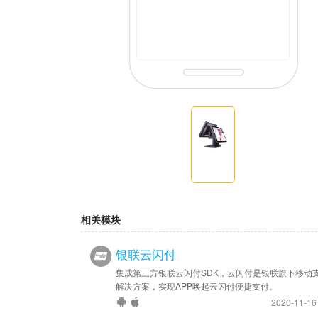
相关模块
银联云闪付
集成第三方银联云闪付SDK，云闪付是银联旗下移动
解决方案，实现APP唤起云闪付便捷支付。
2020-11-1