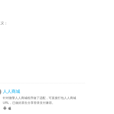
定义；
人人商城
针对微擎人人商城程序做了适配，可直接打包人人商城
URL，已做好原生分享登录支付兼容。