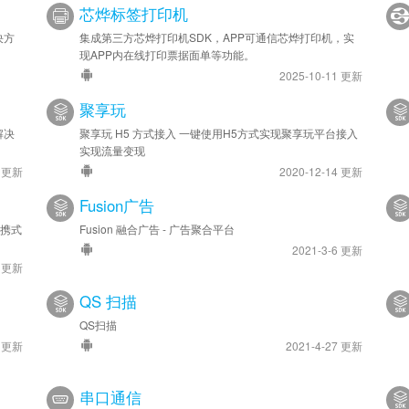
芯烨标签打印机
决方
集成第三方芯烨打印机SDK，APP可通信芯烨打印机，实
现APP内在线打印票据面单等功能。
2025-10-11 更新
聚享玩
解决
聚享玩 H5 方式接入 一键使用H5方式实现聚享玩平台接入
实现流量变现
1 更新
2020-12-14 更新
Fusion广告
便携式
Fusion 融合广告 - 广告聚合平台
2021-3-6 更新
1 更新
QS 扫描
QS扫描
1 更新
2021-4-27 更新
串口通信