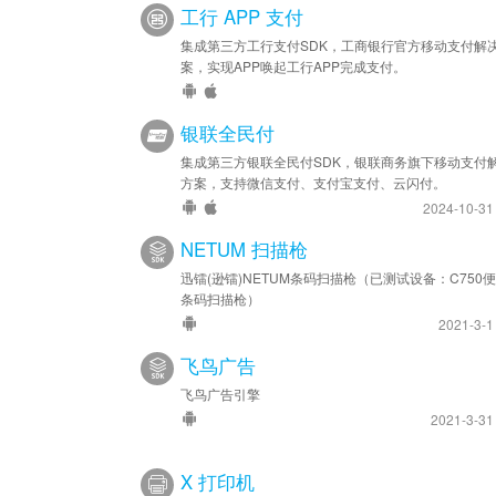
工行 APP 支付
集成第三方工行支付SDK，工商银行官方移动支付解
案，实现APP唤起工行APP完成支付。
银联全民付
集成第三方银联全民付SDK，银联商务旗下移动支付
方案，支持微信支付、支付宝支付、云闪付。
2024-10-3
NETUM 扫描枪
迅镭(逊镭)NETUM条码扫描枪（已测试设备：C750
条码扫描枪）
2021-3-
飞鸟广告
飞鸟广告引擎
2021-3-3
X 打印机