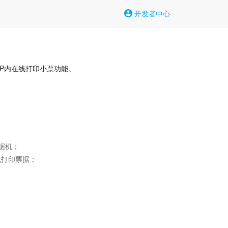
开发者中心
PP内在线打印小票功能。
机；

打印票据；
