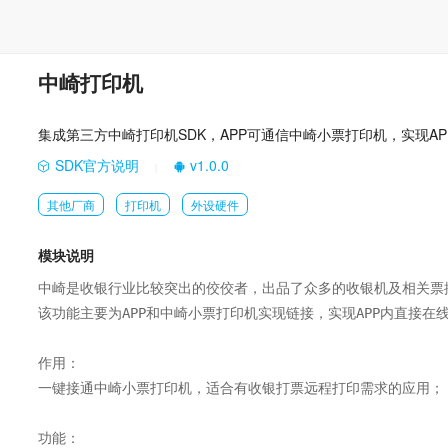
中崎打印机
集成第三方中崎打印机SDK，APP可通信中崎小票打印机，实现A
SDK官方说明
v1.0.0
|
其他厂商
打印机
外设硬件
模块说明
中崎是收银行业比较突出的佼佼者，出品了众多的收银机及相关票据
该功能主要为APP和中崎小票打印机实现链接，实现APP内直接在线
作用：

一键接通中崎小票打印机，适合有收银打票远程打印需求的应用；

功能：
