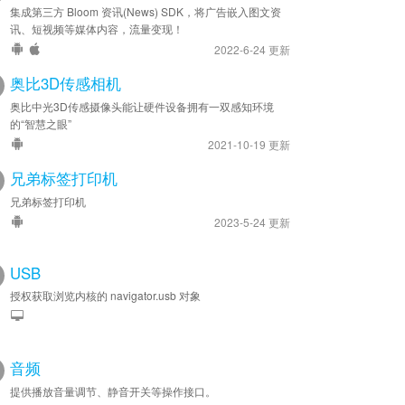
集成第三方 Bloom 资讯(News) SDK，将广告嵌入图文资
讯、短视频等媒体内容，流量变现！
2022-6-24 更新
奥比3D传感相机
奥比中光3D传感摄像头能让硬件设备拥有一双感知环境
的“智慧之眼”
2021-10-19 更新
兄弟标签打印机
兄弟标签打印机
2023-5-24 更新
USB
授权获取浏览内核的 navigator.usb 对象
音频
提供播放音量调节、静音开关等操作接口。