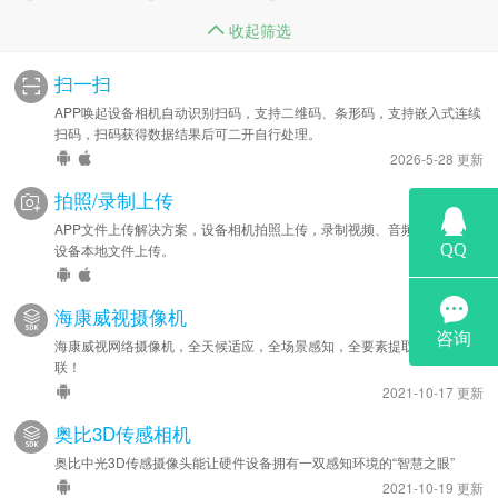
收起筛选
扫一扫
APP唤起设备相机自动识别扫码，支持二维码、条形码，支持嵌入式连续
扫码，扫码获得数据结果后可二开自行处理。
2026-5-28 更新
拍照/录制上传
APP文件上传解决方案，设备相机拍照上传，录制视频、音频上传，选择
设备本地文件上传。
海康威视摄像机
海康威视网络摄像机，全天候适应，全场景感知，全要素提取，全数据关
联！
2021-10-17 更新
奥比3D传感相机
奥比中光3D传感摄像头能让硬件设备拥有一双感知环境的“智慧之眼”
2021-10-19 更新